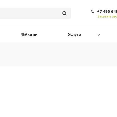
+7 495 64
Заказать зв
%Акции
Услуги