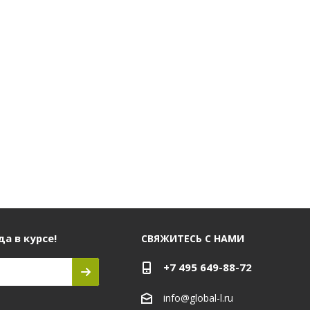
а в курсе!
СВЯЖИТЕСЬ С НАМИ
+7 495 649-88-72
info@global-l.ru