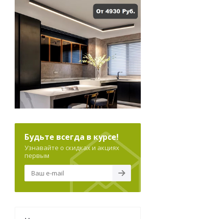
Будьте всегда в курсе!
Узнавайте о скидках и акциях
первым